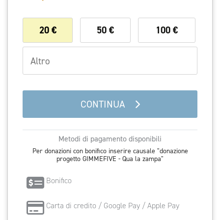
20
€
50
€
100
€
CONTINUA
Metodi di pagamento disponibili
Bonifico
Carta di credito / Google Pay / Apple Pay