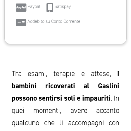
Paypal
Satispay
Addebito su Conto Corrente
Tra esami, terapie e attese,
i
bambini ricoverati al Gaslini
possono sentirsi soli e impauriti
. In
quei momenti, avere accanto
qualcuno che li accompagni con